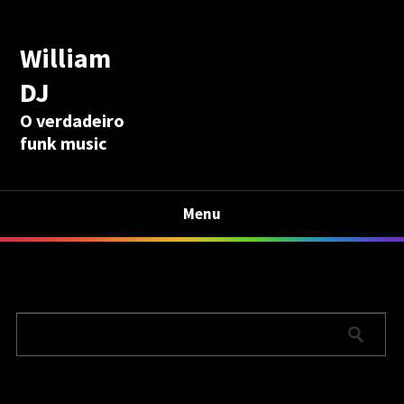
William
DJ
O verdadeiro
funk music
Menu
Calculadora Aposentadoria