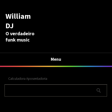
William
DJ
O verdadeiro
funk music
Menu
Calculadora Aposentadoria