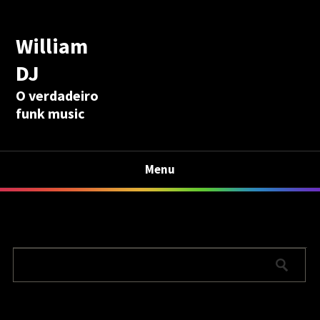
William
DJ
O verdadeiro
funk music
Menu
Calculadora Aposentadoria