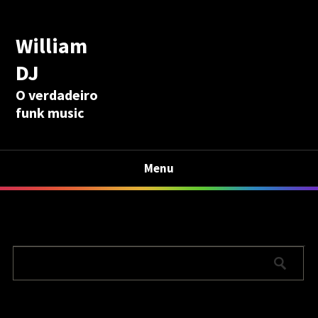
William
DJ
O verdadeiro
funk music
Menu
Calculadora Aposentadoria