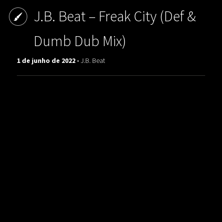
J.B. Beat ‎– Freak City (Def &
Dumb Dub Mix)
1 de junho de 2022 -
J.B. Beat