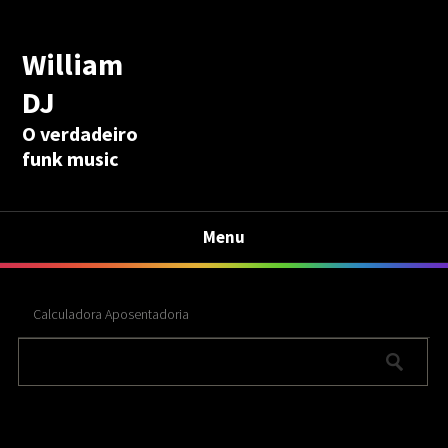
William
DJ
O verdadeiro
funk music
Menu
Calculadora Aposentadoria