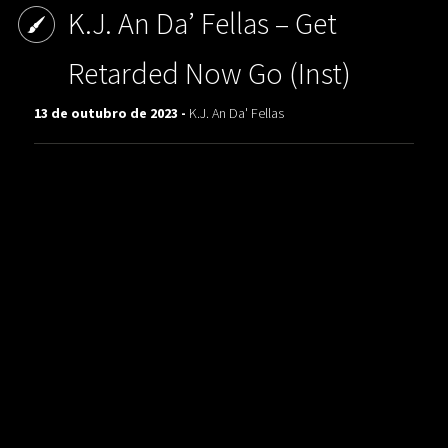
K.J. An Da’ Fellas ‎– Get
Retarded Now Go (Inst)
13 de outubro de 2023 -
K.J. An Da' Fellas