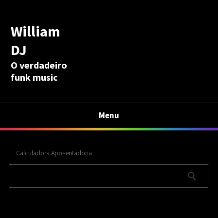
William
DJ
O verdadeiro
funk music
Menu
Calculadora Aposentadoria