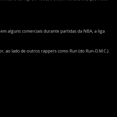
a em alguns comerciais durante partidas da NBA, a liga
r, ao lado de outros rappers como Run (do Run-D.M.C.).