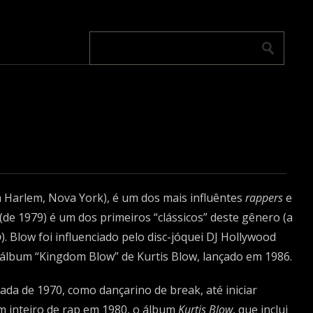
 Harlem, Nova York), é um dos mais influêntes
rappers
e
(de 1979) é um dos primeiros “clássicos” deste gênero (a
p
). Blow foi influenciado pelo disc-jóquei DJ Hollywood
 álbum “Kingdom Blow” de Kurtis Blow, lançado em 1986.
a de 1970, como dançarino de break, até iniciar
um inteiro de rap em 1980, o álbum
Kurtis Blow
, que inclui