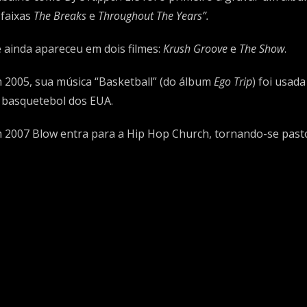
 faixas
The Breaks
e
Throughout The Years”.
e ainda apareceu em dois filmes:
Krush Groove
e
The Show
.
 2005, sua música “Basketball” (do álbum
Ego Trip
) foi usad
 basquetebol dos EUA.
 2007 Blow entra para a Hip Hop Church, tornando-se pasto