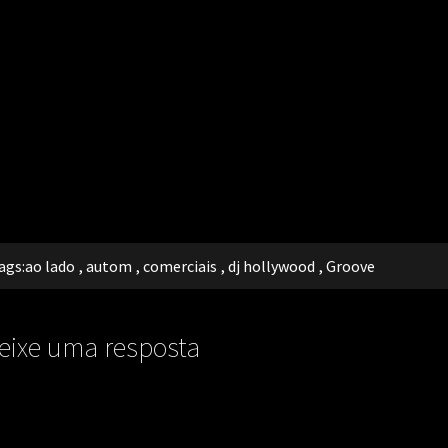
ags:
ao lado
,
autom
,
comerciais
,
dj hollywood
,
Groove
eixe uma resposta