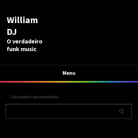
William
DJ
O verdadeiro
funk music
Menu
Calculadora Aposentadoria