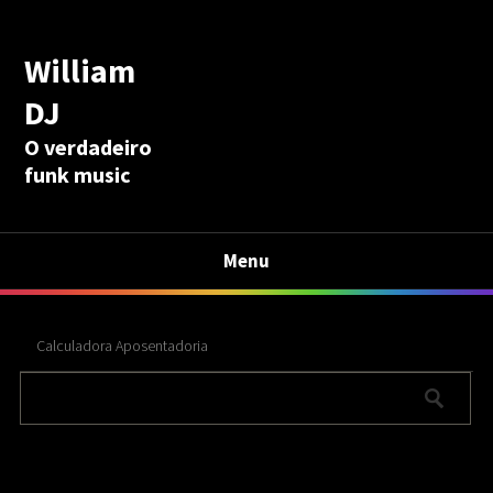
William
DJ
O verdadeiro
funk music
Menu
Calculadora Aposentadoria