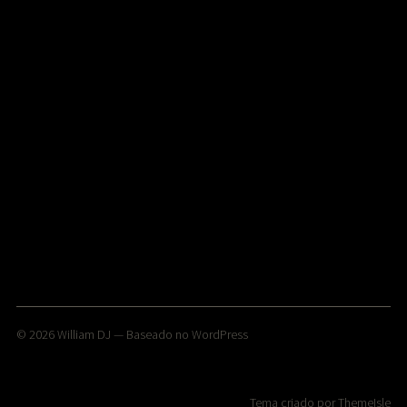
© 2026
William DJ
— Baseado no
WordPress
Tema criado por
ThemeIsle