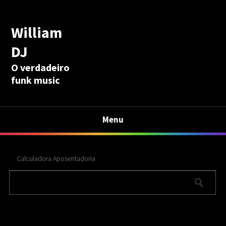
William
DJ
O verdadeiro
funk music
Menu
Calculadora Aposentadoria