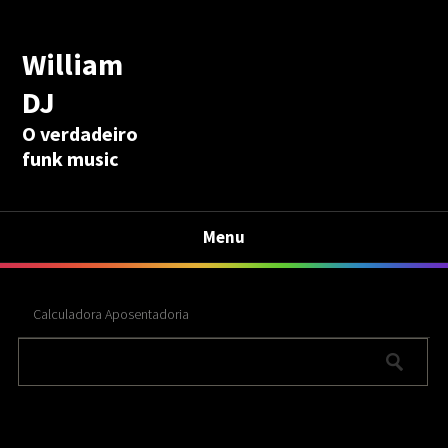
William
DJ
O verdadeiro
funk music
Menu
Calculadora Aposentadoria