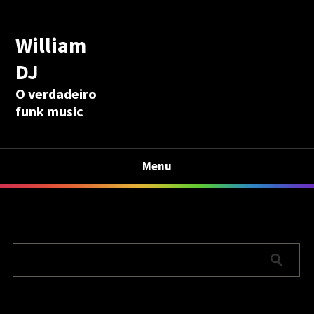
William
DJ
O verdadeiro
funk music
Menu
Calculadora Aposentadoria