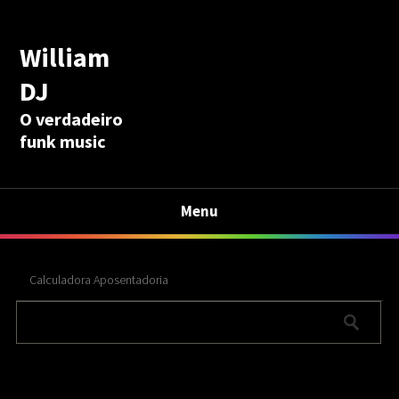
William
DJ
O verdadeiro
funk music
Menu
Calculadora Aposentadoria