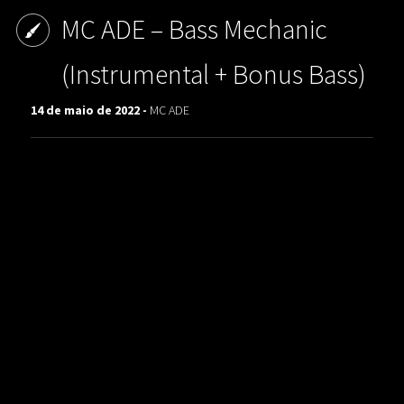
MC ADE ‎– Bass Mechanic
(Instrumental + Bonus Bass)
14 de maio de 2022 -
MC ADE