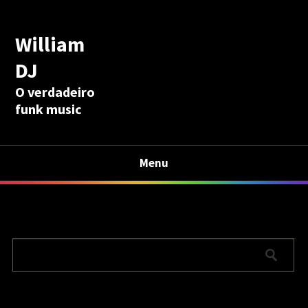
William
DJ
O verdadeiro
funk music
Menu
Calculadora Aposentadoria