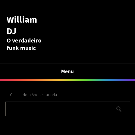
William
DJ
O verdadeiro
funk music
Menu
Calculadora Aposentadoria