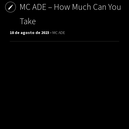
MC ADE ‎– How Much Can You
Take
18 de agosto de 2023 -
MC ADE