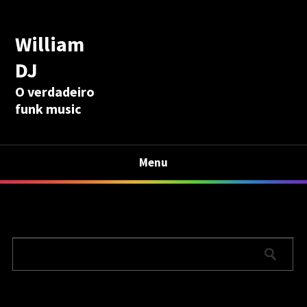
William
DJ
O verdadeiro
funk music
Menu
Calculadora Aposentadoria