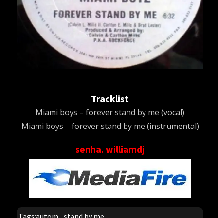
Tracklist
Miami boys – forever stand by me (vocal)
Miami boys – forever stand by me (instrumental)
senha. williamdj
Tags:
autom
,
stand by me