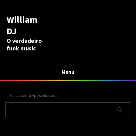
William
DJ
O verdadeiro
funk music
Menu
Calculadora Aposentadoria