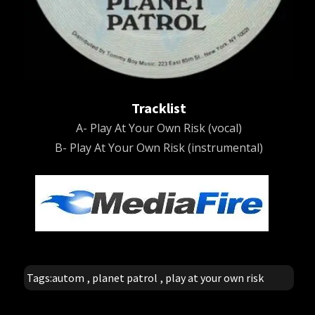
Tracklist
A- Play At Your Own Risk (vocal)
B- Play At Your Own Risk (instrumental)
Tags:
autom
,
planet patrol
,
play at your own risk