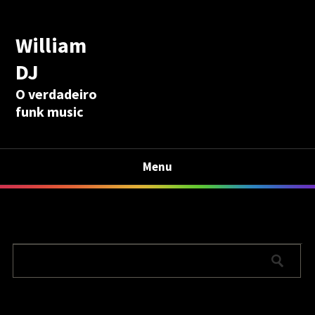
William
DJ
O verdadeiro
funk music
Menu
Calculadora Aposentadoria