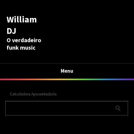
William
DJ
O verdadeiro
funk music
Menu
Calculadora Aposentadoria