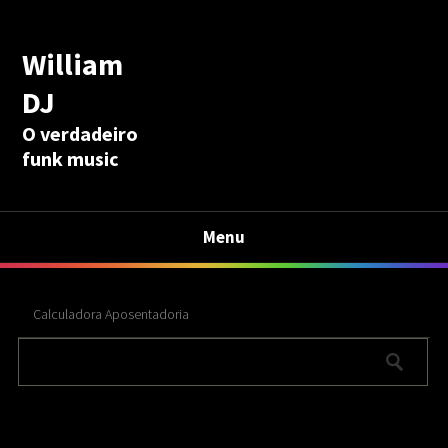
William
DJ
O verdadeiro
funk music
Menu
Calculadora Aposentadoria