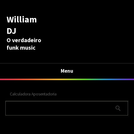
William
DJ
O verdadeiro
funk music
Menu
Calculadora Aposentadoria