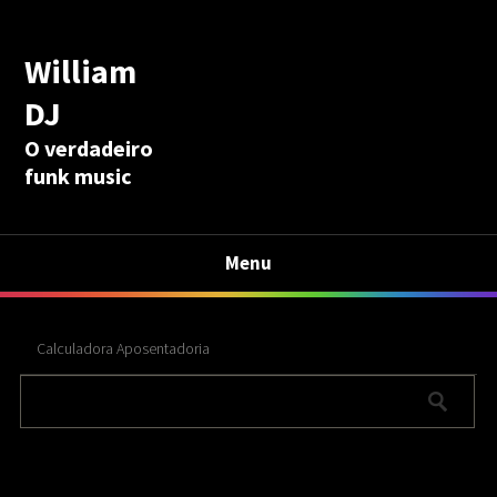
William
DJ
O verdadeiro
funk music
Menu
Calculadora Aposentadoria