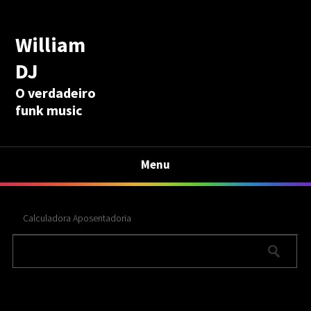
William
DJ
O verdadeiro
funk music
Menu
Calculadora Aposentadoria