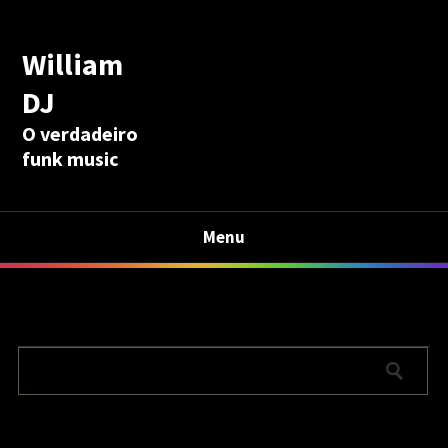
William
DJ
O verdadeiro
funk music
Menu
Calculadora Aposentadoria