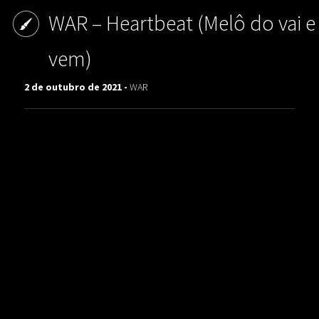
WAR – Heartbeat (Melô do vai e
vem)
2 de outubro de 2021 -
WAR