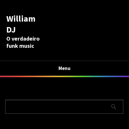
William
DJ
O verdadeiro
funk music
Menu
Calculadora Aposentadoria