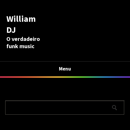
William
DJ
O verdadeiro
funk music
Menu
Calculadora Aposentadoria