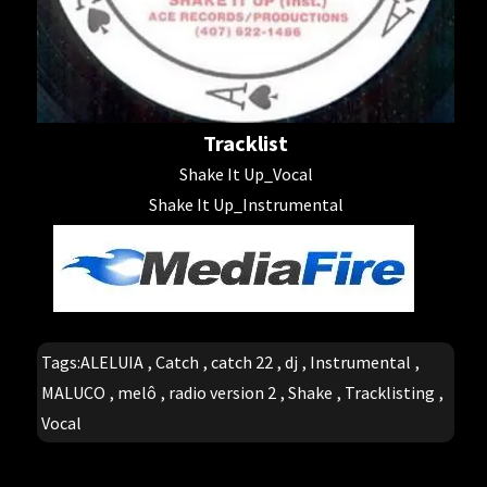
Tracklist
Shake It Up_Vocal
Shake It Up_Instrumental
Tags:
ALELUIA
,
Catch
,
catch 22
,
dj
,
Instrumental
,
MALUCO
,
melô
,
radio version 2
,
Shake
,
Tracklisting
,
Vocal