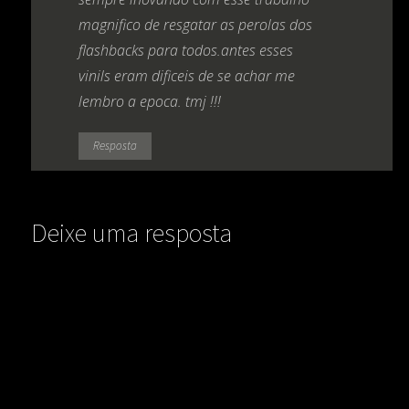
magnifico de resgatar as perolas dos
flashbacks para todos.antes esses
vinils eram dificeis de se achar me
lembro a epoca. tmj !!!
Resposta
Deixe uma resposta