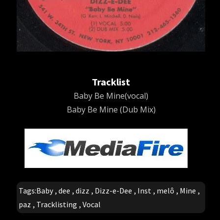
Tracklist
Baby Be Mine(vocal)
Baby Be Mine (Dub Mix)
Tags:
Baby
,
dee
,
dizz
,
Dizz-e-Dee
,
Inst
,
melô
,
Mine
,
paz
,
Tracklisting
,
Vocal