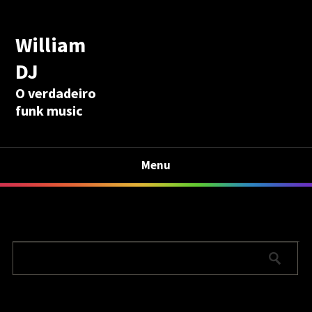
William
DJ
O verdadeiro
funk music
Menu
Calculadora Aposentadoria