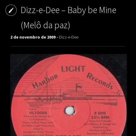
Dizz-e-Dee – Baby be Mine
(Melô da paz)
2 de novembro de 2009 -
Dizz-e-Dee