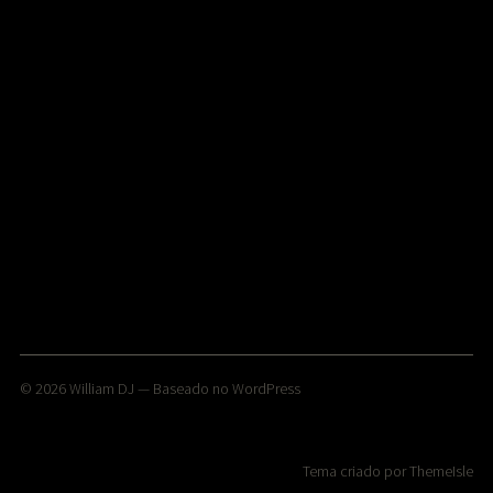
© 2026
William DJ
— Baseado no
WordPress
Tema criado por
ThemeIsle