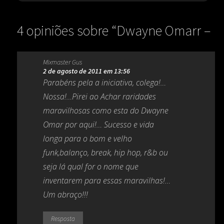
4 opiniões sobre “
Dwayne Omarr –
Save The Children (1985)
”
Mixmaster Gus
2 de agosto de 2011 em 13:56
Parabéns pela a iniciativa, colega!…
Nossa!…Pirei ao Achar raridades
maravilhosas como esta do Dwayne
Omar por aqui!… Sucesso e vida
longa para o bom e velho
funk,balanço, break, hip hop, r&b ou
seja lá qual for o nome que
inventarem para essas maravilhas!…
Um abraço!!!
Resposta