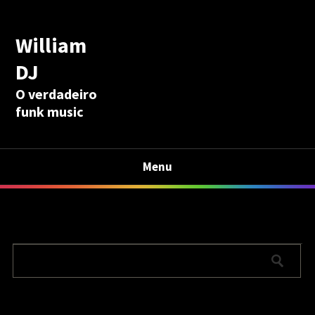
William
DJ
O verdadeiro
funk music
Menu
Calculadora Aposentadoria