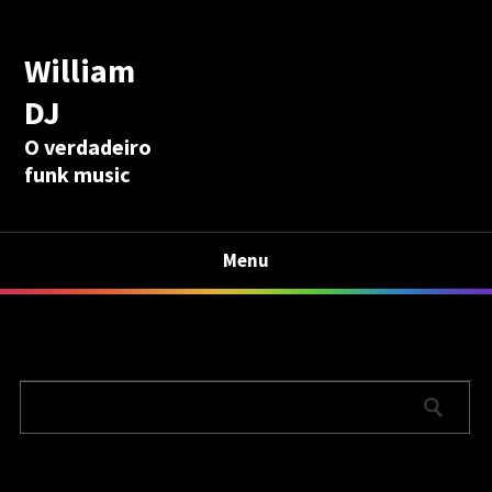
William
DJ
O verdadeiro
funk music
Menu
Calculadora Aposentadoria