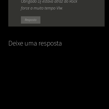
Obrigado Dj estava atraz do Rock
force a muito tempo Vlw.
Resposta
Deixe uma resposta