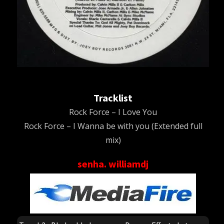
Tracklist
Rock Force – I Love You
Rock Force – I Wanna be with you (Extended full
mix)
senha. williamdj