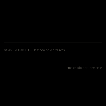
© 2026
William DJ
— Baseado no
WordPress
Tema criado por
ThemeIsle