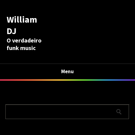
William
DJ
O verdadeiro
funk music
Menu
Calculadora Aposentadoria