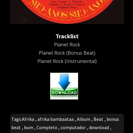
Tracklist
Planet Rock
Planet Rock (Bonus Beat)
Planet Rock (Instrumental)
Tags:
Afrika
,
afrika bambaataa
,
Album
,
Beat
,
bonus
beat
,
bum
,
Completo
,
computador
,
download
,