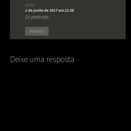
Ed DJ
1 de junho de 2017 em 21:56
Só pedrada
Resposta
Deixe uma resposta