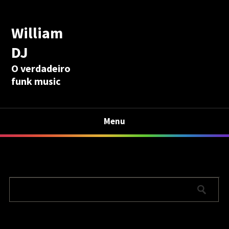
William
DJ
O verdadeiro
funk music
Menu
Calculadora Aposentadoria