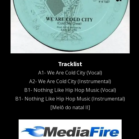
Tracklist
A1- We Are Cold City (Vocal)
A2- We Are Cold City (Instrumental)
B1- Nothing Like Hip Hop Music (Vocal)
B1- Nothing Like Hip Hop Music (Instrumental)
[Melô do natal II]