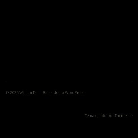
© 2026
William DJ
— Baseado no
WordPress
Tema criado por
ThemeIsle