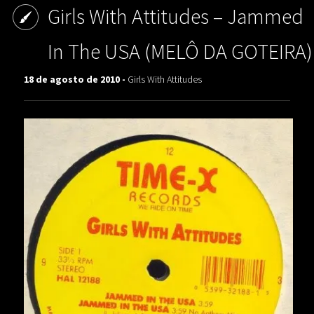
Girls With Attitudes – Jammed
In The USA (MELÔ DA GOTEIRA)
18 de agosto de 2010 -
Girls With Attitudes