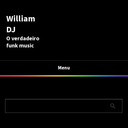
William
DJ
O verdadeiro
funk music
Menu
Calculadora Aposentadoria