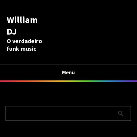
William
DJ
O verdadeiro
funk music
Menu
Calculadora Aposentadoria