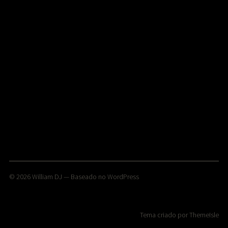
© 2026
William DJ
— Baseado no
WordPress
Tema criado por
ThemeIsle