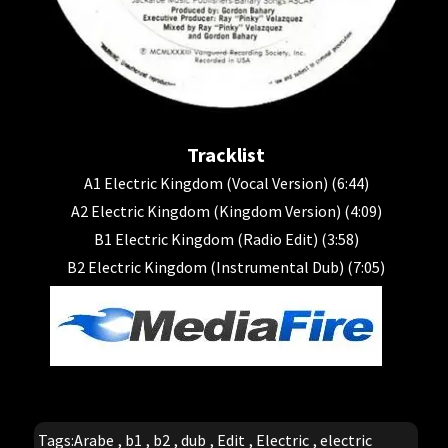
Tracklist
A1 Electric Kingdom (Vocal Version) (6:44)
A2 Electric Kingdom (Kingdom Version) (4:09)
B1 Electric Kingdom (Radio Edit) (3:58)
B2 Electric Kingdom (Instrumental Dub) (7:05)
Tags:
Arabe
,
b1
,
b2
,
dub
,
Edit
,
Electric
,
electric