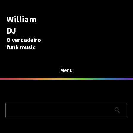
William
DJ
O verdadeiro
funk music
Menu
Calculadora Aposentadoria