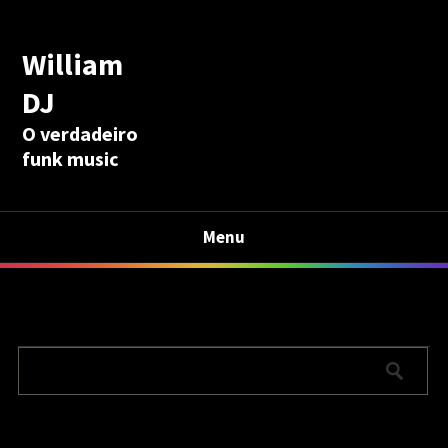
William
DJ
O verdadeiro
funk music
Menu
Calculadora Aposentadoria