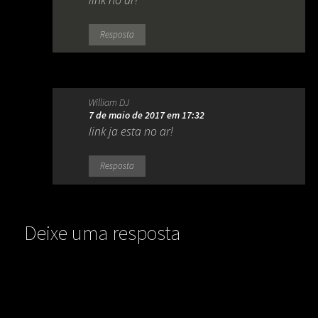
Resposta
William DJ
7 de maio de 2017 em 17:32
link ja esta no ar!
Resposta
Deixe uma resposta