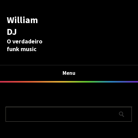
William
DJ
O verdadeiro
funk music
Menu
Calculadora Aposentadoria