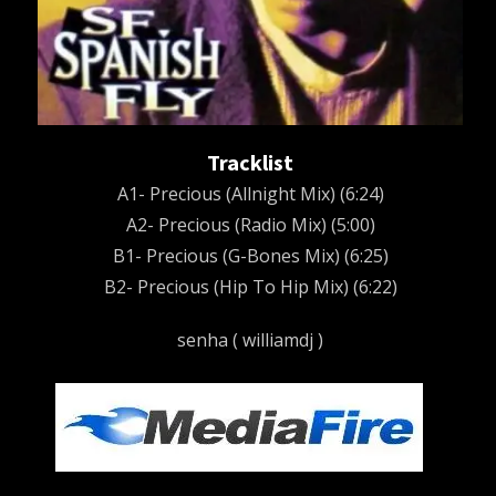
Tracklist
A1- Precious (Allnight Mix) (6:24)
A2- Precious (Radio Mix) (5:00)
B1- Precious (G-Bones Mix) (6:25)
B2- Precious (Hip To Hip Mix) (6:22)
senha ( williamdj )