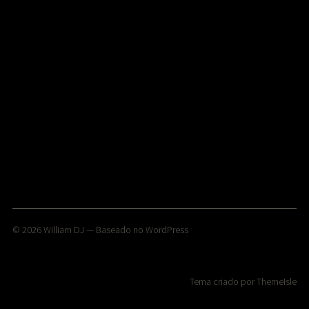
© 2026
William DJ
— Baseado no
WordPress
Tema criado por
ThemeIsle