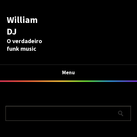
William
DJ
O verdadeiro
funk music
Menu
Calculadora Aposentadoria