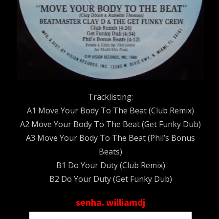
Tracklisting:
A1 Move Your Body To The Beat (Club Remix)
A2 Move Your Body To The Beat (Get Funky Dub)
A3 Move Your Body To The Beat (Phil’s Bonus
Beats)
B1 Do Your Duty (Club Remix)
B2 Do Your Duty (Get Funky Dub)
senha. williamdj