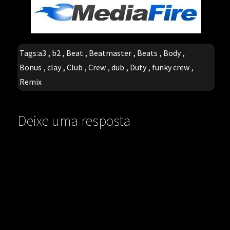
Tags:
a3
,
b2
,
Beat
,
Beatmaster
,
Beats
,
Body
,
Bonus
,
clay
,
Club
,
Crew
,
dub
,
Duty
,
funky crew
,
Remix
Deixe uma resposta