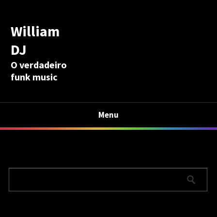
William
DJ
O verdadeiro
funk music
Menu
Calculadora Aposentadoria